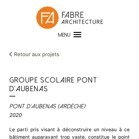
Panneau de gestion des cookies
MENU
Retour aux projets
GROUPE SCOLAIRE PONT
D'AUBENAS
Pont d'Aubenas (Ardèche)
2020
Le parti pris visant à déconstruire un niveau à ce
bâtiment auparavant trop vaste, constitue le point