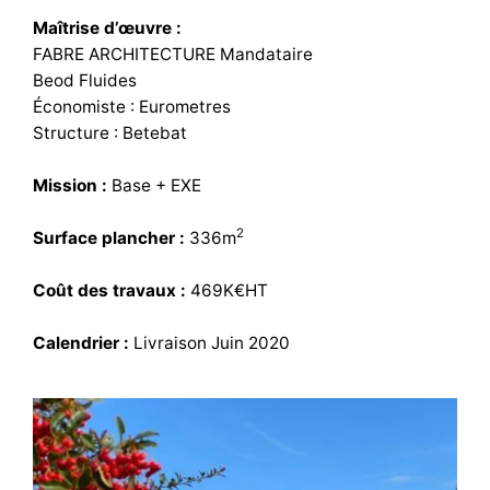
Maîtrise d’œuvre :
FABRE ARCHITECTURE Mandataire
Beod Fluides
Économiste : Eurometres
Structure : Betebat
Mission :
Base + EXE
2
Surface plancher :
336m
Coût des travaux :
469K€HT
Calendrier :
Livraison Juin 2020