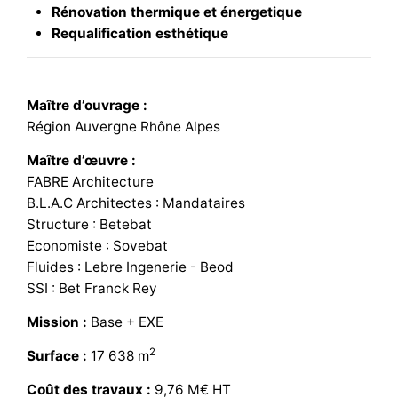
Rénovation thermique et énergetique
Requalification esthétique
Maître d’ouvrage :
Région Auvergne Rhône Alpes
Maître d’œuvre :
FABRE Architecture
B.L.A.C Architectes : Mandataires
Structure : Betebat
Economiste : Sovebat
Fluides : Lebre Ingenerie - Beod
SSI : Bet Franck Rey
Mission :
Base + EXE
2
Surface :
17 638 m
Coût des travaux :
9,76 M€ HT