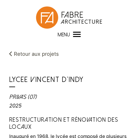
Panneau de gestion des cookies
MENU
Retour aux projets
LYCEE VINCENT D'INDY
Privas (07)
2025
Restructuration et rénovation des
locaux
Inauguré en 1968, le lycée est composé de plusieurs